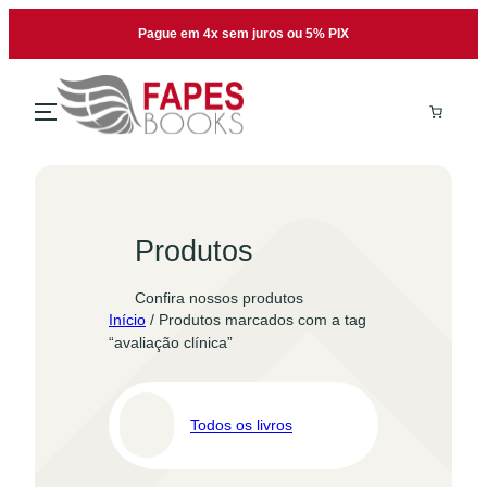
Pular
Pague em 4x sem juros ou 5% PIX
para
o
conteúdo
Produtos
Confira nossos produtos
Início
/ Produtos marcados com a tag
“avaliação clínica”
Todos os livros
Pro