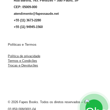
Rua Bartira, 765. Perdizes – São Paulo, SP
CEP: 05009-000
atendimento@fapessaude.net
+55 (11) 3673-2280
+55 (11) 94945-1560
Políticas e Termos
Política de privacidade
Termos e Condições
Trocas e Devoluções
© 2026 Fapes Books. Todos os diretos reservados – CNPJ
03.859.008/0001-04