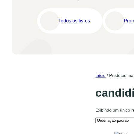
Todos os livros
Pro
Início
/ Produtos ma
candid
Exibindo um único r