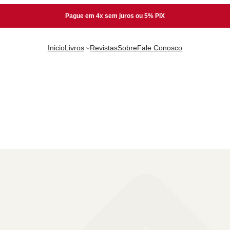
Pague em 4x sem juros ou 5% PIX
Inicio
Livros
Revistas
Sobre
Fale Conosco