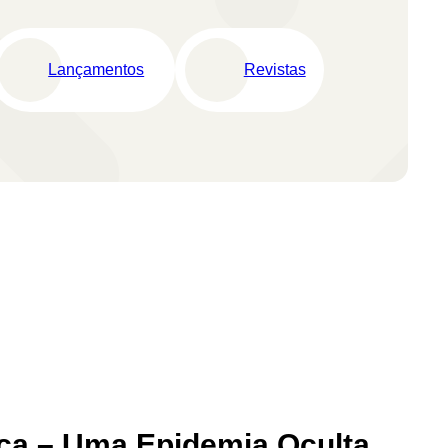
Lançamentos
Revistas
ca – Uma Epidemia Oculta