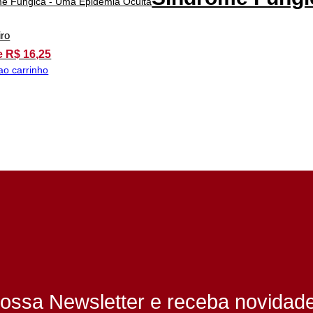
iro
e R$ 16,25
ao carrinho
ossa Newsletter e receba novidad