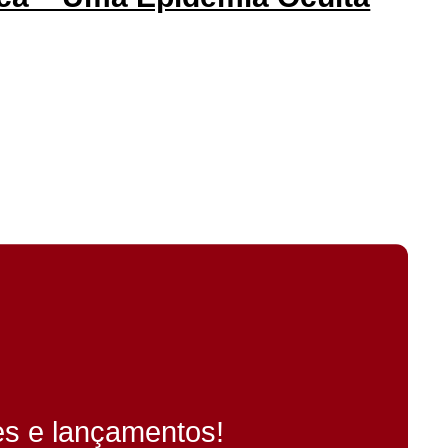
es e lançamentos!