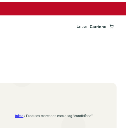
Entrar
Carrinho
Início
/ Produtos marcados com a tag “candidíase”