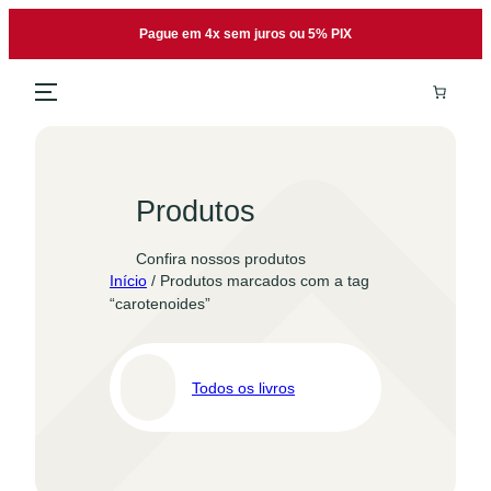
Pular
Pague em 4x sem juros ou 5% PIX
para
o
conteúdo
Produtos
Confira nossos produtos
Início
/ Produtos marcados com a tag
“carotenoides”
Todos os livros
Pro