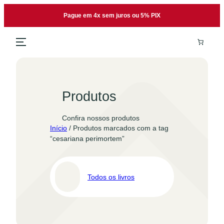
Pular
Pague em 4x sem juros ou 5% PIX
para
o
conteúdo
Produtos
Confira nossos produtos
Início
/ Produtos marcados com a tag
“cesariana perimortem”
Todos os livros
Pro