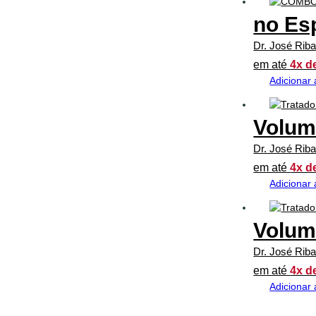
no Es
Dr. José Rib
em até
4x d
Adicionar 
Volum
Dr. José Rib
em até
4x d
Adicionar 
Volum
Dr. José Rib
em até
4x d
Adicionar 