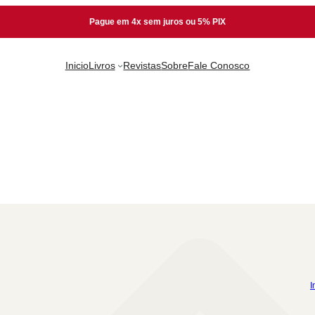
Pague em 4x sem juros ou 5% PIX
Inicio
Livros
Revistas
Sobre
Fale Conosco
I