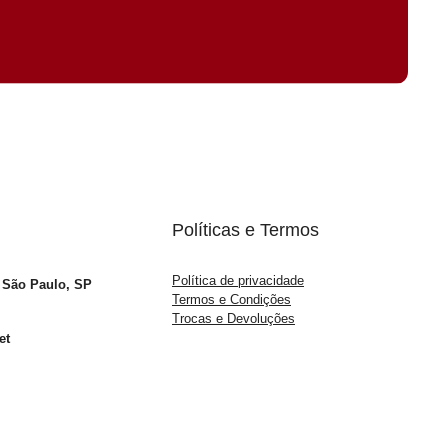
Políticas e Termos
Política de privacidade
– São Paulo, SP
Termos e Condições
Trocas e Devoluções
et