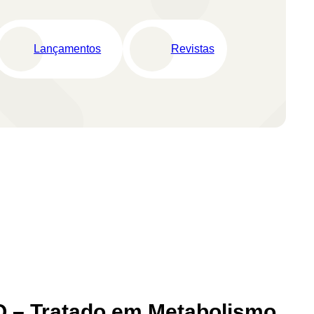
Lançamentos
Revistas
– Tratado em Metabolismo