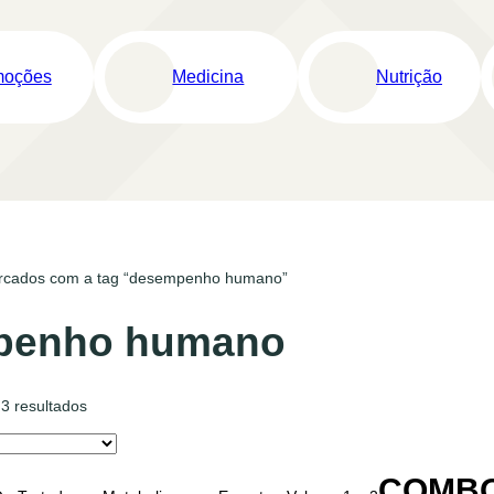
moções
Medicina
Nutrição
rcados com a tag “desempenho humano”
penho humano
3 resultados
COMBO 