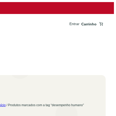
Entrar
Carrinho
nício
/ Produtos marcados com a tag “desempenho humano”