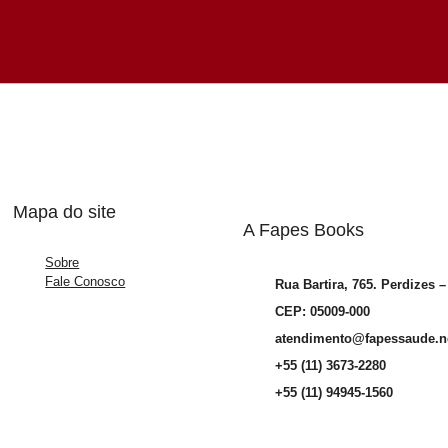
Mapa do site
A Fapes Books
Sobre
Fale Conosco
Rua Bartira, 765. Perdizes 
CEP: 05009-000
atendimento@fapessaude.n
+55 (11) 3673-2280
+55 (11) 94945-1560