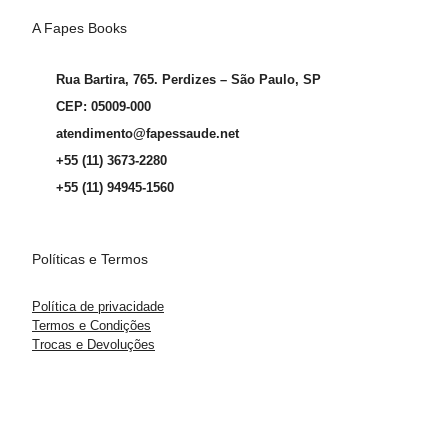
A Fapes Books
Rua Bartira, 765. Perdizes – São Paulo, SP
CEP: 05009-000
atendimento@fapessaude.net
+55 (11) 3673-2280
+55 (11) 94945-1560
Políticas e Termos
Política de privacidade
Termos e Condições
Trocas e Devoluções