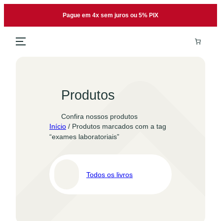
Pular
Pague em 4x sem juros ou 5% PIX
para
o
conteúdo
Produtos
Confira nossos produtos
Início
/ Produtos marcados com a tag
“exames laboratoriais”
Todos os livros
Pro