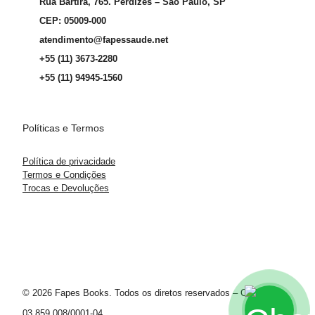
Rua Bartira, 765. Perdizes – São Paulo, SP
CEP: 05009-000
atendimento@fapessaude.net
+55 (11) 3673-2280
+55 (11) 94945-1560
Políticas e Termos
Política de privacidade
Termos e Condições
Trocas e Devoluções
© 2026 Fapes Books. Todos os diretos reservados – CNPJ
03.859.008/0001-04