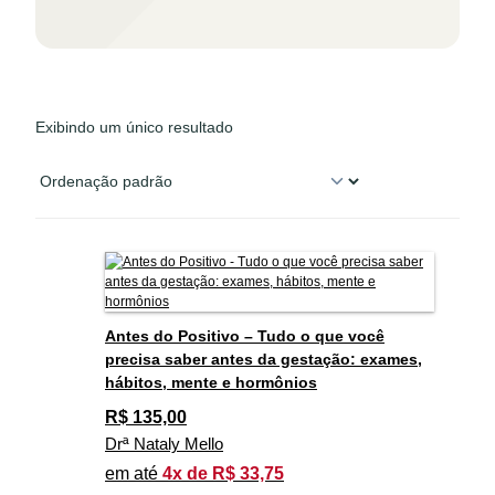
Exibindo um único resultado
Antes do Positivo – Tudo o que você
precisa saber antes da gestação: exames,
hábitos, mente e hormônios
R$
135,00
Drª Nataly Mello
em até
4x de R$ 33,75