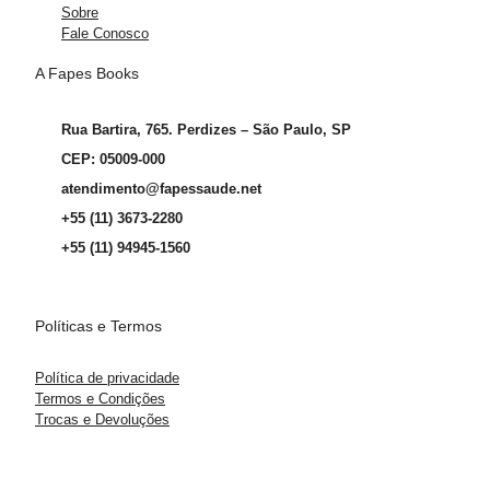
Sobre
Fale Conosco
A Fapes Books
Rua Bartira, 765. Perdizes – São Paulo, SP
CEP: 05009-000
atendimento@fapessaude.net
+55 (11) 3673-2280
+55 (11) 94945-1560
Políticas e Termos
Política de privacidade
Termos e Condições
Trocas e Devoluções