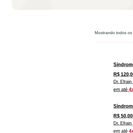
Mostrando todos os 
Síndrom
R$
120,0
Dr. Efrai
em até
4
Síndrom
R$
50,00
Dr. Efrai
em até
4