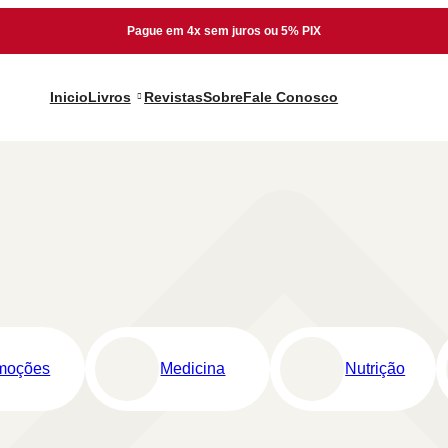
Pague em 4x sem juros ou 5% PIX
Inicio
Livros
Revistas
Sobre
Fale Conosco
moções
Medicina
Nutrição