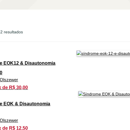
2 resultados
e EOK12 & Disautonomia
0
n Olszewer
x de R$ 30,00
e EOK & Disautonomia
n Olszewer
x de R$ 12,50