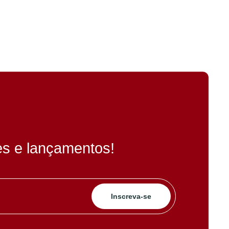
es e lançamentos!
Inscreva-se