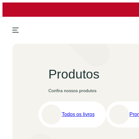
Pular
para
o
conteúdo
Produtos
Confira nossos produtos
Todos os livros
Pro