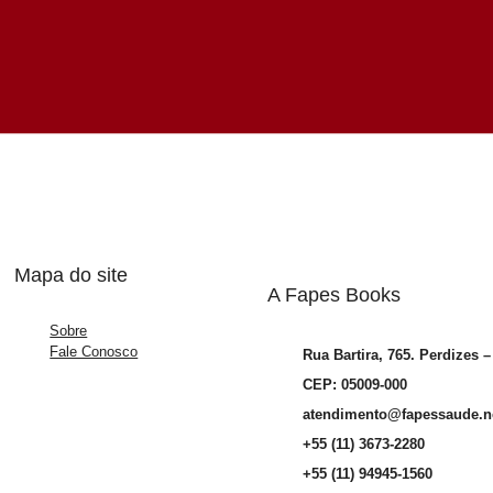
Mapa do site
A Fapes Books
Sobre
Fale Conosco
Rua Bartira, 765. Perdizes 
CEP: 05009-000
atendimento@fapessaude.n
+55 (11) 3673-2280
+55 (11) 94945-1560