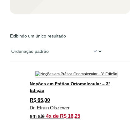
Exibindo um único resultado
Noções em Prática Ortomolecular – 3°
Edição
R$
65,00
Dr. Efrain Olszewer
em até
4x de R$ 16,25