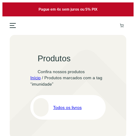
Pular
Pague em 4x sem juros ou 5% PIX
para
o
conteúdo
Produtos
Confira nossos produtos
Início
/ Produtos marcados com a tag
“imunidade”
Todos os livros
Pro