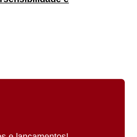
es e lançamentos!