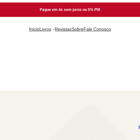
Pague em 4x sem juros ou 5% PIX
Inicio
Livros
Revistas
Sobre
Fale Conosco
I