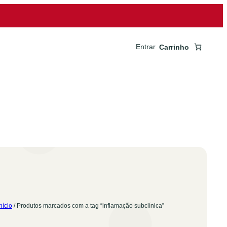
Entrar
Carrinho
nício
/ Produtos marcados com a tag “inflamação subclínica”