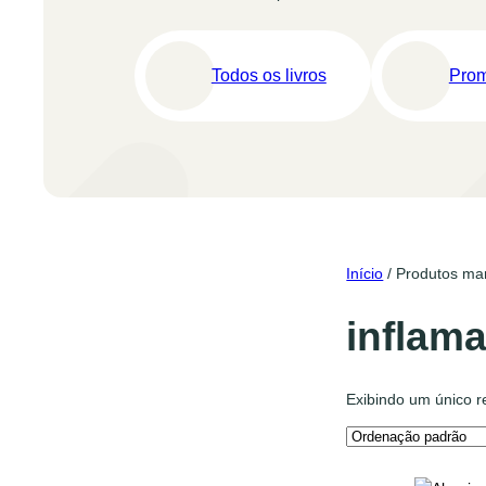
Todos os livros
Pro
Início
/ Produtos mar
inflam
Exibindo um único r