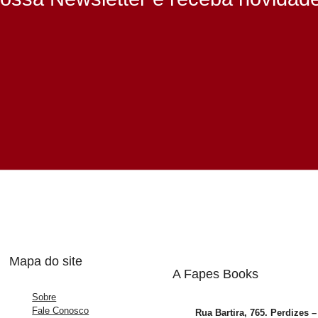
Mapa do site
A Fapes Books
Sobre
Fale Conosco
Rua Bartira, 765. Perdizes 