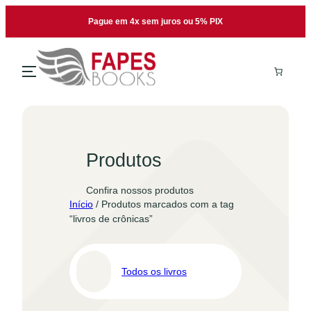
Pular
Pague em 4x sem juros ou 5% PIX
para
o
conteúdo
Produtos
Confira nossos produtos
Início
/ Produtos marcados com a tag
“livros de crônicas”
Todos os livros
Pro