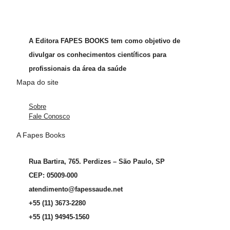
A Editora FAPES BOOKS tem como objetivo de
divulgar os conhecimentos científicos para
profissionais da área da saúde
Mapa do site
Sobre
Fale Conosco
A Fapes Books
Rua Bartira, 765. Perdizes – São Paulo, SP
CEP: 05009-000
atendimento@fapessaude.net
+55 (11) 3673-2280
+55 (11) 94945-1560