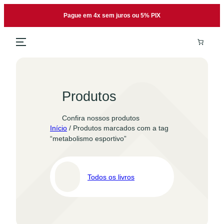
Pular
Pague em 4x sem juros ou 5% PIX
para
o
conteúdo
Produtos
Confira nossos produtos
Início
/ Produtos marcados com a tag
“metabolismo esportivo”
Todos os livros
Pro