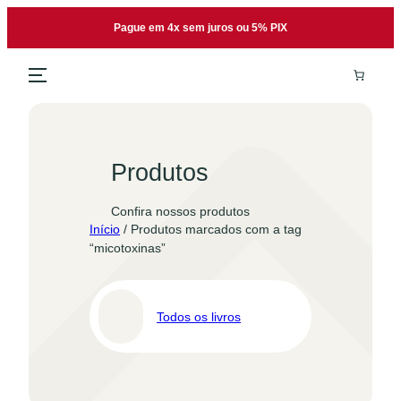
Pular
Pague em 4x sem juros ou 5% PIX
para
o
conteúdo
Produtos
Confira nossos produtos
Início
/ Produtos marcados com a tag
“micotoxinas”
Todos os livros
Pro