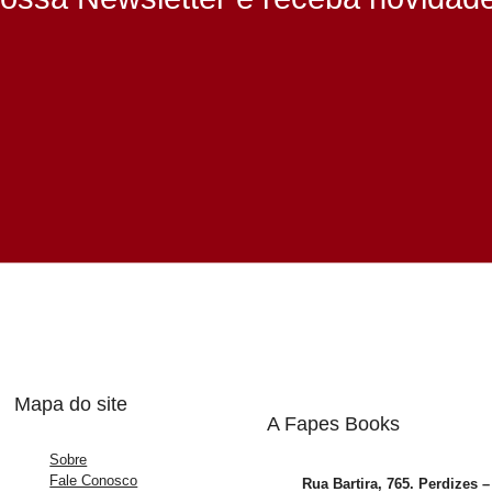
Mapa do site
A Fapes Books
Sobre
Fale Conosco
Rua Bartira, 765. Perdizes 