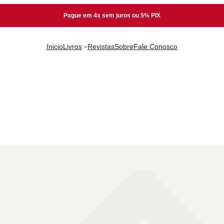
Pague em 4x sem juros ou 5% PIX
Inicio
Livros
Revistas
Sobre
Fale Conosco