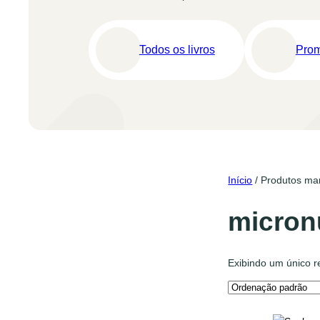
Todos os livros
Pro
Início
/ Produtos mar
micron
Exibindo um único r