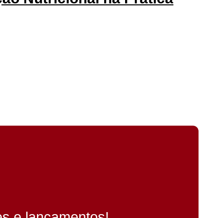
es e lançamentos!