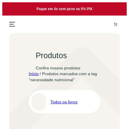
Pular
Pague em 4x sem juros ou 5% PIX
para
o
conteúdo
Produtos
Confira nossos produtos
Início
/ Produtos marcados com a tag
“necessidade nutricional”
Todos os livros
Pro