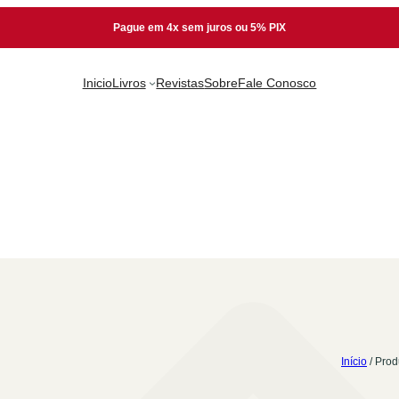
Pague em 4x sem juros ou 5% PIX
Inicio
Livros
Revistas
Sobre
Fale Conosco
Início
/ Prod