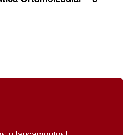
es e lançamentos!