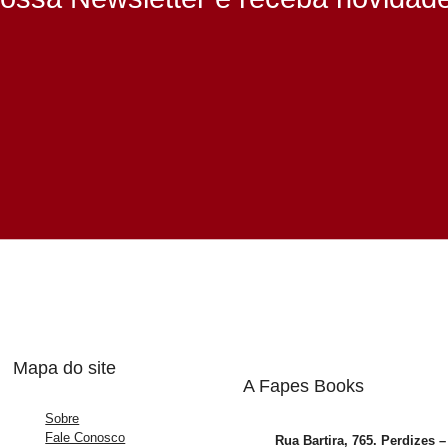
Mapa do site
A Fapes Books
Sobre
Fale Conosco
Rua Bartira, 765. Perdizes 