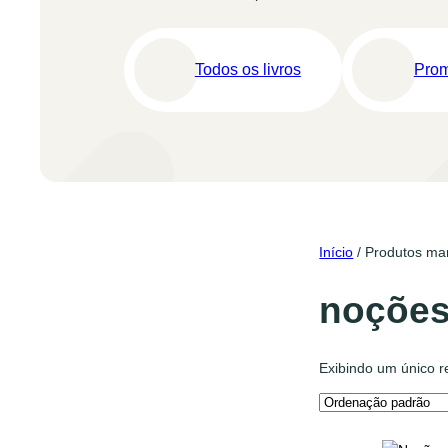
Todos os livros
Pro
Início
/ Produtos mar
noções
Exibindo um único r