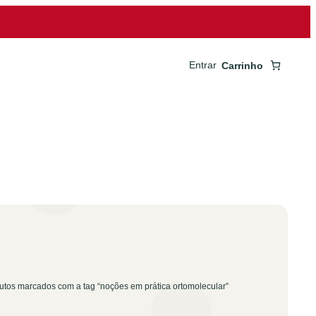
Entrar
Carrinho
utos marcados com a tag “noções em prática ortomolecular”