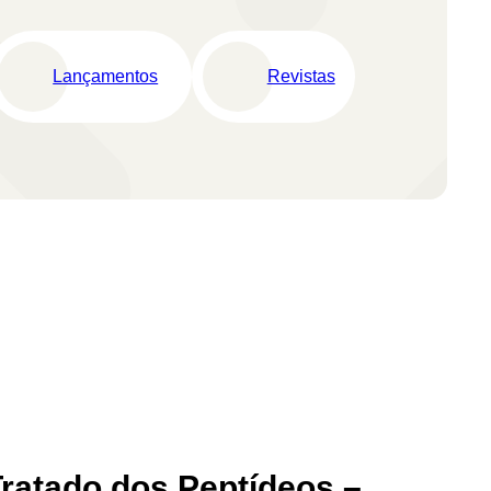
Lançamentos
Revistas
Tratado dos Peptídeos –