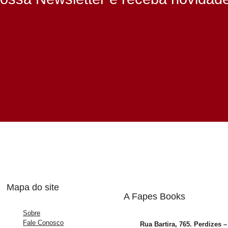
Mapa do site
A Fapes Books
Sobre
Fale Conosco
Rua Bartira, 765. Perdizes 