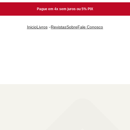
Pague em 4x sem juros ou 5% PIX
Inicio
Livros
Revistas
Sobre
Fale Conosco