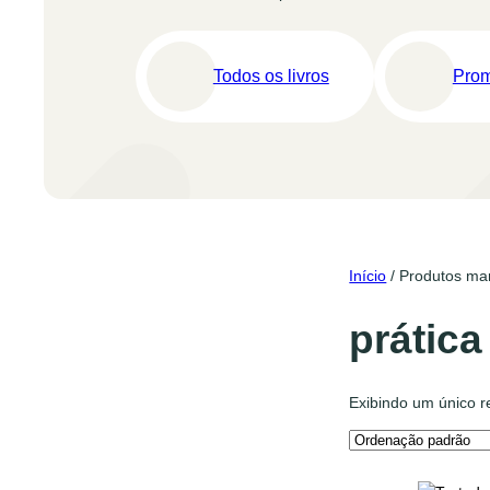
Todos os livros
Pro
Início
/ Produtos mar
prática
Exibindo um único r