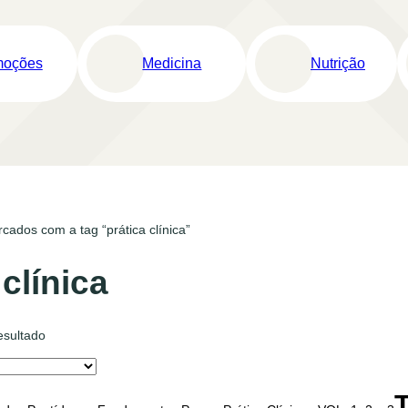
moções
Medicina
Nutrição
cados com a tag “prática clínica”
 clínica
esultado