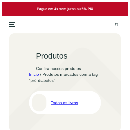
Pular
Pague em 4x sem juros ou 5% PIX
para
o
conteúdo
Produtos
Confira nossos produtos
Início
/ Produtos marcados com a tag
“pré-diabetes”
Todos os livros
Pro