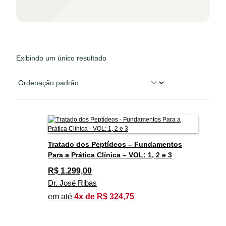
Exibindo um único resultado
Tratado dos Peptídeos – Fundamentos
Para a Prática Clínica – VOL: 1, 2 e 3
R$
1.299,00
Dr. José Ribas
em até
4x de R$ 324,75