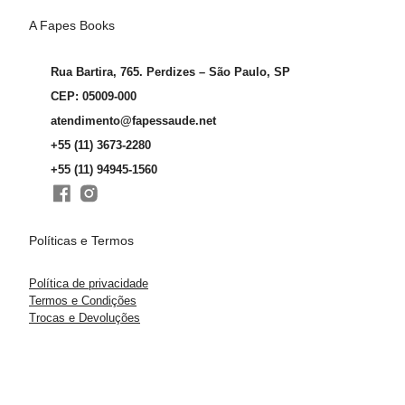
A Fapes Books
Rua Bartira, 765. Perdizes – São Paulo, SP
CEP: 05009-000
atendimento@fapessaude.net
+55 (11) 3673-2280
+55 (11) 94945-1560
Políticas e Termos
Política de privacidade
Termos e Condições
Trocas e Devoluções