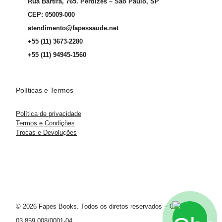
Rua Bartira, 765. Perdizes – São Paulo, SP
CEP: 05009-000
atendimento@fapessaude.net
+55 (11) 3673-2280
+55 (11) 94945-1560
Políticas e Termos
Política de privacidade
Termos e Condições
Trocas e Devoluções
© 2026 Fapes Books. Todos os diretos reservados – CNPJ
03.859.008/0001-04