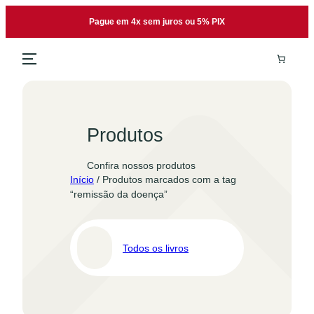
Pular
Pague em 4x sem juros ou 5% PIX
para
o
conteúdo
Produtos
Confira nossos produtos
Início
/ Produtos marcados com a tag
“remissão da doença”
Todos os livros
Pro