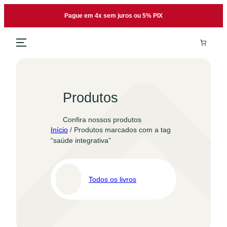
Pular
Pague em 4x sem juros ou 5% PIX
para
o
conteúdo
Produtos
Confira nossos produtos
Início
/ Produtos marcados com a tag
“saúde integrativa”
Todos os livros
Pro