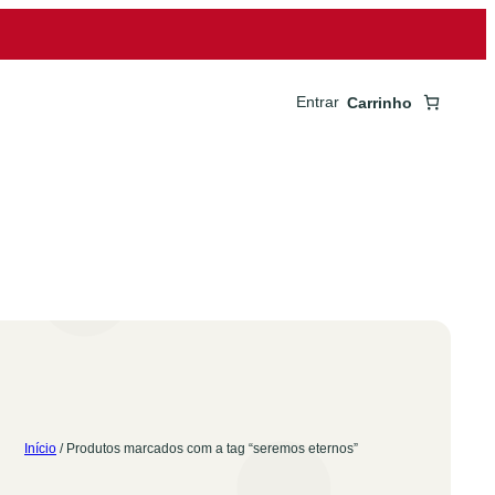
Entrar
Carrinho
Início
/ Produtos marcados com a tag “seremos eternos”