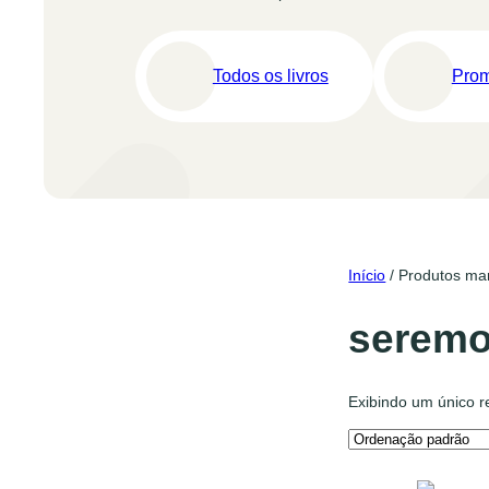
Todos os livros
Pro
Início
/ Produtos ma
seremo
Exibindo um único r