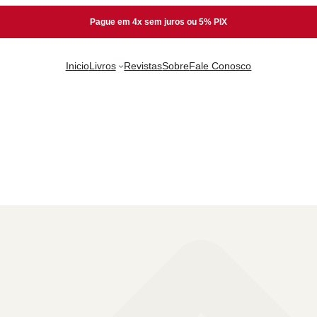
Pague em 4x sem juros ou 5% PIX
Inicio
Livros
Revistas
Sobre
Fale Conosco