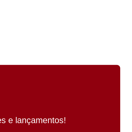
es e lançamentos!