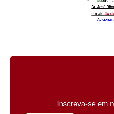
Dr. José Rib
em até
4x d
Adicionar 
Inscreva-se em n