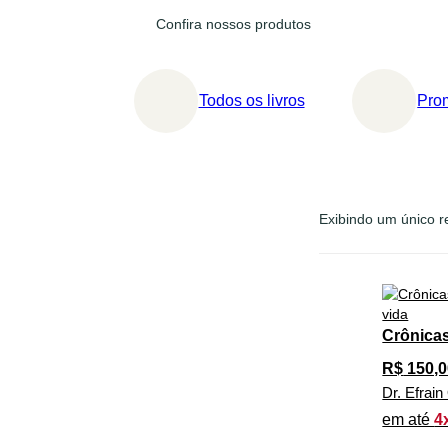
Confira nossos produtos
Todos os livros
Pro
Exibindo um único r
Crônicas
R$
150,0
Dr. Efrai
em até
4