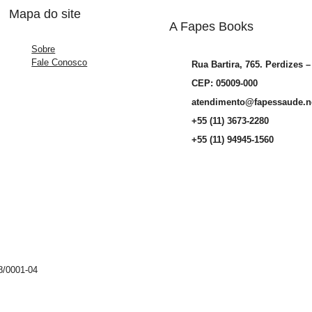
Mapa do site
A Fapes Books
Sobre
Fale Conosco
Rua Bartira, 765. Perdizes 
CEP: 05009-000
atendimento@fapessaude.n
+55 (11) 3673-2280
+55 (11) 94945-1560
8/0001-04