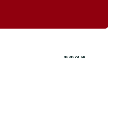
es e lançamentos!
Inscreva-se