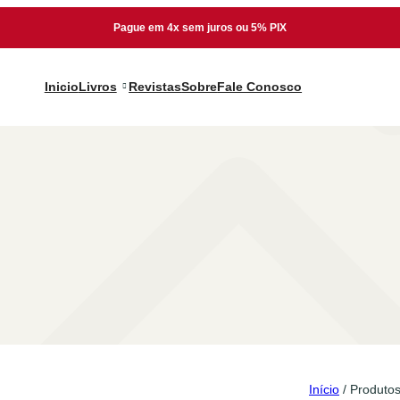
Pague em 4x sem juros ou 5% PIX
Inicio
Livros
Revistas
Sobre
Fale Conosco
Início
/ Produtos