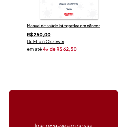
Manual de saúde integrativa em câncer
R$
250,00
Dr. Efrain Olszewer
em até
4x de R$ 62,50
Inscreva-se em nossa