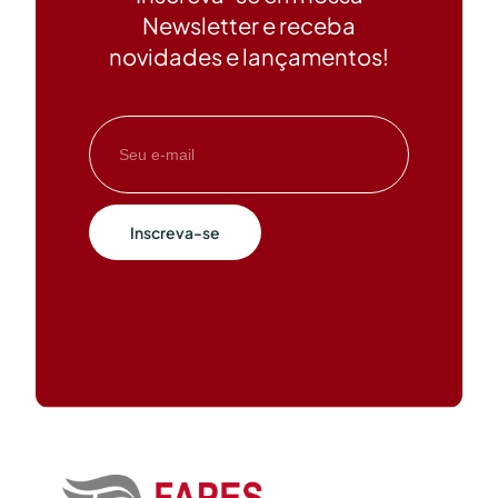
Newsletter e receba
novidades e lançamentos!
Inscreva-se