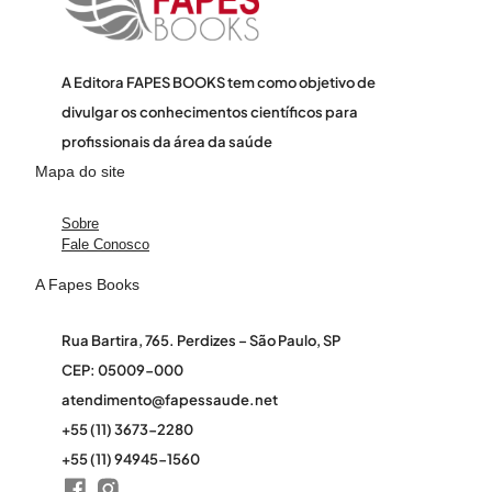
A Editora FAPES BOOKS tem como objetivo de
divulgar os conhecimentos científicos para
profissionais da área da saúde
Mapa do site
Sobre
Fale Conosco
A Fapes Books
Rua Bartira, 765. Perdizes – São Paulo, SP
CEP: 05009-000
atendimento@fapessaude.net
+55 (11) 3673-2280
+55 (11) 94945-1560