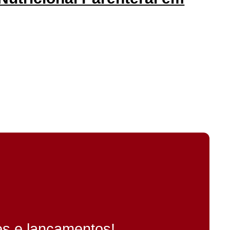
es e lançamentos!