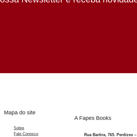
Mapa do site
A Fapes Books
Sobre
Fale Conosco
Rua Bartira, 765. Perdizes 