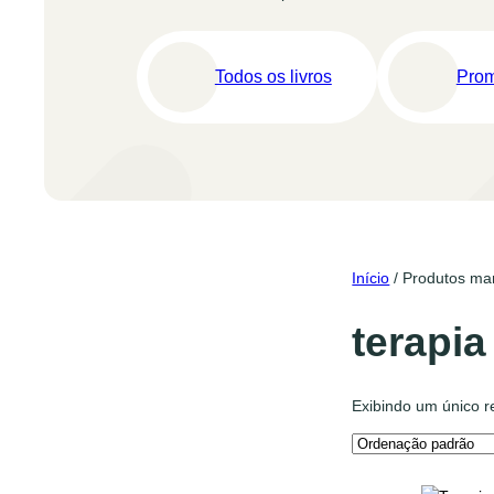
Todos os livros
Pro
Início
/ Produtos mar
terapia
Exibindo um único r