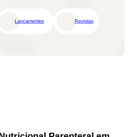
Lançamentos
Revistas
Nutricional Parenteral em