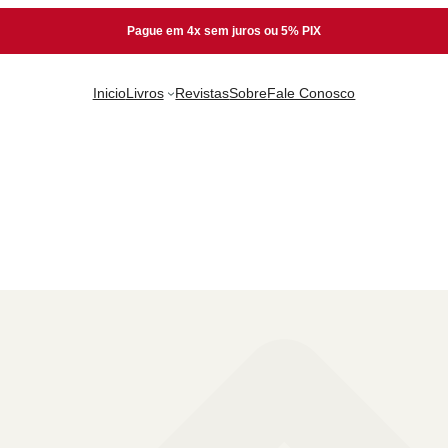
Pague em 4x sem juros ou 5% PIX
Inicio
Livros
Revistas
Sobre
Fale Conosco