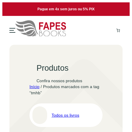
Pular
Pague em 4x sem juros ou 5% PIX
para
o
conteúdo
Produtos
Confira nossos produtos
Início
/ Produtos marcados com a tag
“tmhb”
Todos os livros
Pro