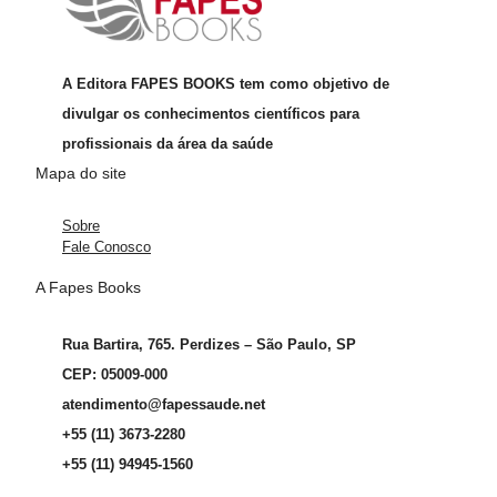
A Editora FAPES BOOKS tem como objetivo de
divulgar os conhecimentos científicos para
profissionais da área da saúde
Mapa do site
Sobre
Fale Conosco
A Fapes Books
Rua Bartira, 765. Perdizes – São Paulo, SP
CEP: 05009-000
atendimento@fapessaude.net
+55 (11) 3673-2280
+55 (11) 94945-1560