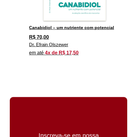
Canabidiol – um nutriente com potencial
R$
70,00
Dr. Efrain Olszewer
em até
4x de R$ 17,50
Inscreva-se em nossa