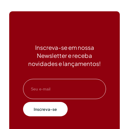
Inscreva-se em nossa
Newsletter e receba
novidades e lançamentos!
Inscreva-se