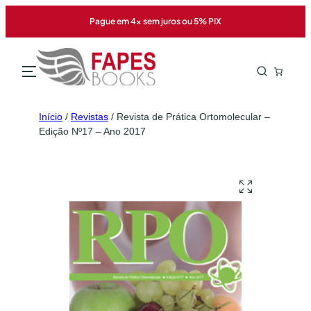
Pague em 4x sem juros ou 5% PIX
Início
/
Revistas
/ Revista de Prática Ortomolecular –
Edição Nº17 – Ano 2017