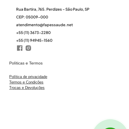
Rua Bartira, 765. Perdizes – São Paulo, SP
CEP: 05009-000
atendimento@fapessaude.net
+55 (11) 3673-2280
+55 (11) 94945-1560
Políticas e Termos
Política de privacidade
Termos e Condições
Trocas e Devoluções