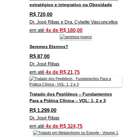
estratégico e integrativo na Obesidade
R$
720,00
Dr. José Ribas e Dra. Cybelle Vasconcellos
em até
4x de R$ 180,00
Seremos Eternos?
R$
87,00
Dr. José Ribas
em até
4x de R$ 21,75
Tratado dos Peptídeos – Fundamentos
Para a Prática Clínica – VOL: 1, 2 e 3
R$
1.299,00
Dr. José Ribas
em até
4x de R$ 324,75