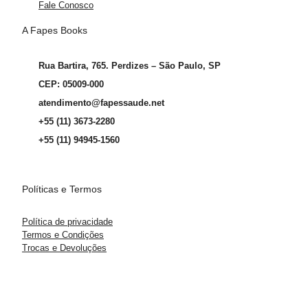
Fale Conosco
A Fapes Books
Rua Bartira, 765. Perdizes – São Paulo, SP
CEP: 05009-000
atendimento@fapessaude.net
+55 (11) 3673-2280
+55 (11) 94945-1560
Políticas e Termos
Política de privacidade
Termos e Condições
Trocas e Devoluções