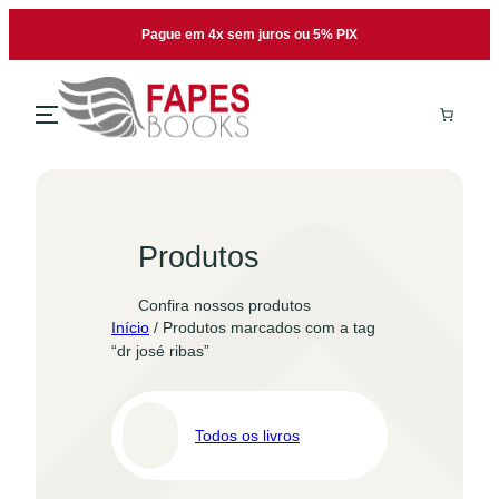
Pular
Pague em 4x sem juros ou 5% PIX
para
o
conteúdo
Produtos
Confira nossos produtos
Início
/ Produtos marcados com a tag
“dr josé ribas”
Todos os livros
Pro