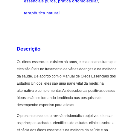
e
essenciais puros
, 
prática ortomolecular
, 
terapêutica natural
Descrição
Os óleos essenciais existem há anos, e estudos mostram que
eles são úteis no tratamento de várias doenças e na melhoria
da saúde. De acordo com o Manual de Óleos Essenciais dos
Estados Unidos, eles são uma parte vital da medicina
alternativa e complementar. As descobertas positivas desses
óleos estão se tornando tendência nas pesquisas de
desempenho esportivo para atletas.
O presente estudo de revisão sistemática objetivou elencar
os principais achados científicos de estudos clínicos sobre a
eficácia dos óleos essenciais na melhora da saúde e no