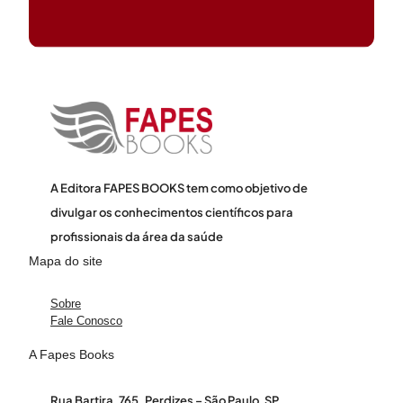
A Editora FAPES BOOKS tem como objetivo de
divulgar os conhecimentos científicos para
profissionais da área da saúde
Mapa do site
Sobre
Fale Conosco
A Fapes Books
Rua Bartira, 765. Perdizes – São Paulo, SP