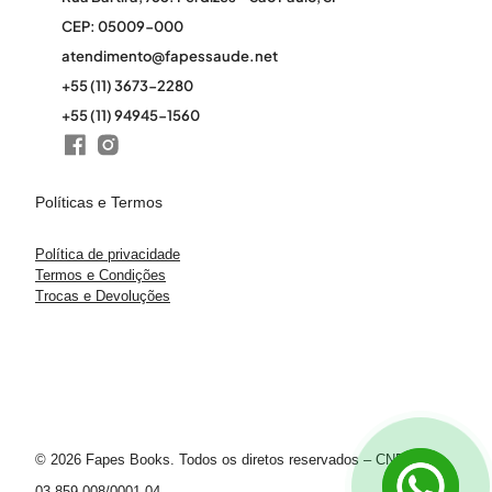
CEP: 05009-000
atendimento@fapessaude.net
+55 (11) 3673-2280
+55 (11) 94945-1560
Políticas e Termos
Política de privacidade
Termos e Condições
Trocas e Devoluções
© 2026 Fapes Books. Todos os diretos reservados – CNPJ
03.859.008/0001-04