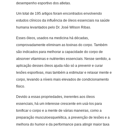
desempenho esportivo dos atletas.
Um total de 195 artigos foram encontrados envolvendo
estudos clínicos da influência de óleos essenciais na saúde
humana levantados pelo Dr. José Wilson Ribas.
Esses óleos, usados na medicina há décadas,
comprovadamente eliminam as toxinas do corpo. Também
são indicados para melhorar a capacidade do corpo de
absorver vitaminas e nutrientes essenciais. Nesse sentido, a
aplicação desses óleos ajuda não só a prevenir e curar
lesões esportivas, mas também a estimular e relaxar mente e
corpo, levando a níveis mais elevados de condicionamento
físico.
Devido a essas propriedades, inerentes aos óleos
essenciais, há um interesse crescente em usá-los para
tonificar o corpo e a mente de várias maneiras, como a
preparação musculoesquelética, a prevenção de lesões e a
melhora do humor e da performance para atingir maior taxa