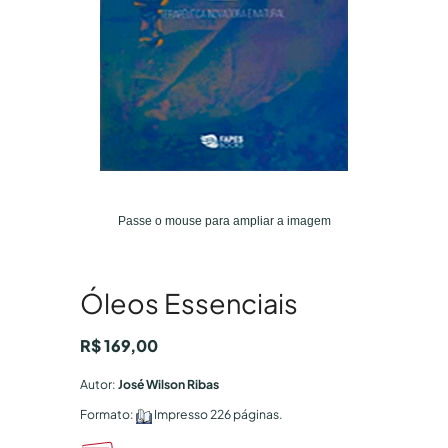
Passe o mouse para ampliar a imagem
Óleos Essenciais
R$
169,00
Autor:
José Wilson Ribas
Formato:
Impresso
226 páginas.