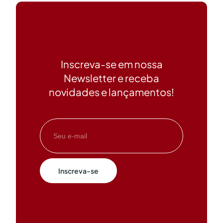
Inscreva-se em nossa
Newsletter e receba
novidades e lançamentos!
Inscreva-se