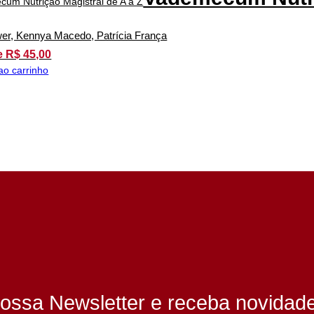
wer, Kennya Macedo, Patrícia França
e R$ 45,00
ao carrinho
ossa Newsletter e receba novidad