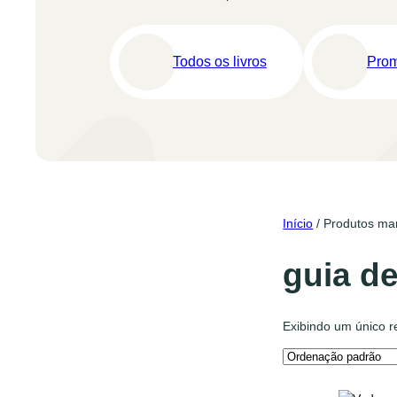
Todos os livros
Pro
Início
/ Produtos mar
guia de
Exibindo um único r