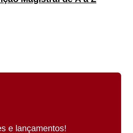
es e lançamentos!