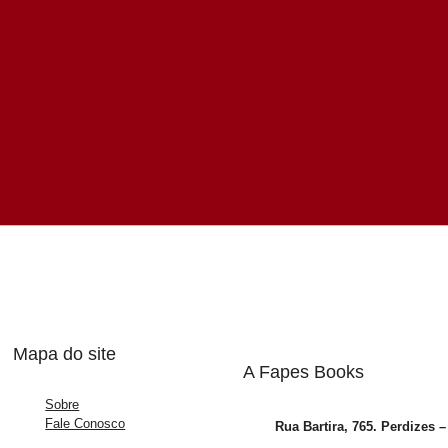
Mapa do site
A Fapes Books
Sobre
Fale Conosco
Rua Bartira, 765. Perdizes 