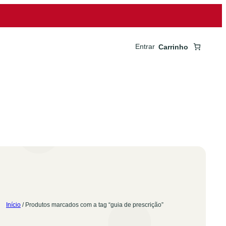
Entrar
Carrinho
Início
/ Produtos marcados com a tag “guia de prescrição”