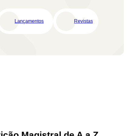
Lançamentos
Revistas
ção Magistral de A a Z