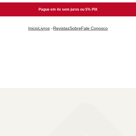
Pague em 4x sem juros ou 5% PIX
Inicio
Livros
Revistas
Sobre
Fale Conosco