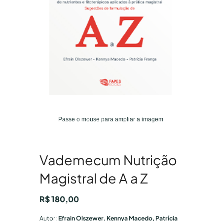
Passe o mouse para ampliar a imagem
Vademecum Nutrição
Magistral de A a Z
R$
180,00
Autor:
Efrain Olszewer, Kennya Macedo, Patrícia