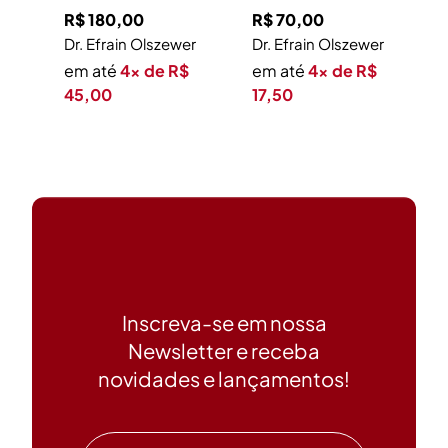
R$
180,00
R$
70,00
Dr. Efrain Olszewer
Dr. Efrain Olszewer
em até
4x de R$
em até
4x de R$
45,00
17,50
Inscreva-se em nossa
Newsletter e receba
novidades e lançamentos!