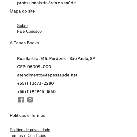
profissionais da área da saúde
Mapa do site
Sobre
Fale Conosco
A Fapes Books
Rua Bartira, 765. Perdizes – São Paulo, SP
CEP: 05009-000
atendimento@fapessaude.net
+55 (11) 3673-2280
+55 (11) 94945-1560
Políticas e Termos
Política de privacidade
Termos e Condições