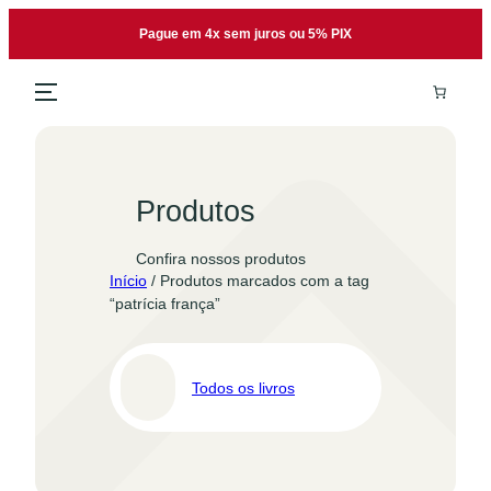
Pular
Pague em 4x sem juros ou 5% PIX
para
o
conteúdo
Produtos
Confira nossos produtos
Início
/ Produtos marcados com a tag
“patrícia frança”
Todos os livros
Pro