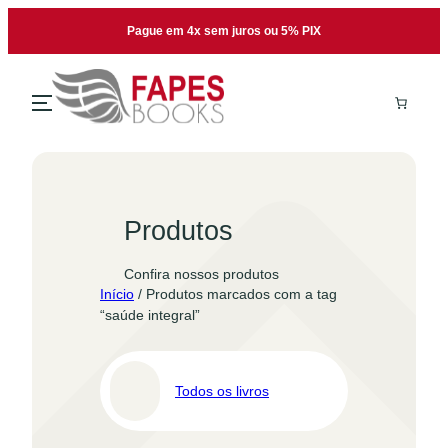
Pular
Pague em 4x sem juros ou 5% PIX
para
o
conteúdo
Produtos
Confira nossos produtos
Início
/ Produtos marcados com a tag
“saúde integral”
Todos os livros
Pro