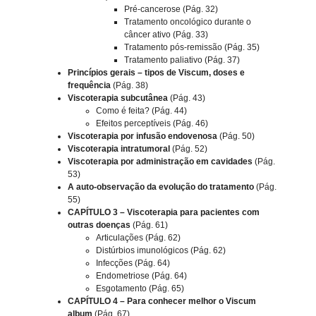
Pré-cancerose (Pág. 32)
Tratamento oncológico durante o
câncer ativo (Pág. 33)
Tratamento pós-remissão (Pág. 35)
Tratamento paliativo (Pág. 37)
Princípios gerais – tipos de Viscum, doses e
frequência
(Pág. 38)
Viscoterapia subcutânea
(Pág. 43)
Como é feita? (Pág. 44)
Efeitos perceptíveis (Pág. 46)
Viscoterapia por infusão endovenosa
(Pág. 50)
Viscoterapia intratumoral
(Pág. 52)
Viscoterapia por administração em cavidades
(Pág.
53)
A auto-observação da evolução do tratamento
(Pág.
55)
CAPÍTULO 3 – Viscoterapia para pacientes com
outras doenças
(Pág. 61)
Articulações (Pág. 62)
Distúrbios imunológicos (Pág. 62)
Infecções (Pág. 64)
Endometriose (Pág. 64)
Esgotamento (Pág. 65)
CAPÍTULO 4 – Para conhecer melhor o Viscum
album
(Pág. 67)