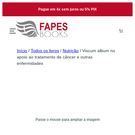
Pague em 4x sem juros ou 5% PIX
Início
/
Todos os livros
/
Nutrição
/ Viscum album no
apoio ao tratamento de câncer e outras
enfermidades
Passe o mouse para ampliar a imagem