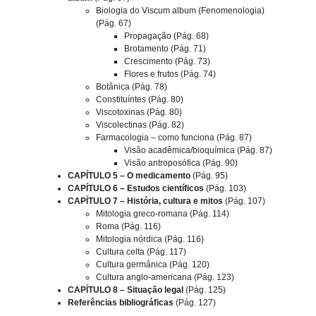
Biologia do Viscum album (Fenomenologia)
(Pág. 67)
Propagação (Pág. 68)
Brotamento (Pág. 71)
Crescimento (Pág. 73)
Flores e frutos (Pág. 74)
Botânica (Pág. 78)
Constituíntes (Pág. 80)
Viscotoxinas (Pág. 80)
Viscolectinas (Pág. 82)
Farmacologia – como funciona (Pág. 87)
Visão acadêmica/bioquímica (Pág. 87)
Visão antroposófica (Pág. 90)
CAPÍTULO 5 – O medicamento
(Pág. 95)
CAPÍTULO 6 – Estudos científicos
(Pág. 103)
CAPÍTULO 7 – História, cultura e mitos
(Pág. 107)
Mitologia greco-romana (Pág. 114)
Roma (Pág. 116)
Mitologia nórdica (Pág. 116)
Cultura celta (Pág. 117)
Cultura germânica (Pág. 120)
Cultura anglo-americana (Pág. 123)
CAPÍTULO 8 – Situação legal
(Pág. 125)
Referências bibliográficas
(Pág. 127)