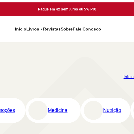
Pague em 4x sem juros ou 5% PIX
Inicio
Livros
Revistas
Sobre
Fale Conosco
Início
moções
Medicina
Nutrição