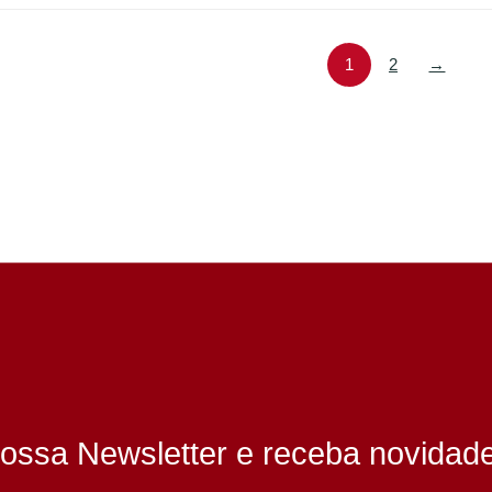
1
2
→
ossa Newsletter e receba novidad