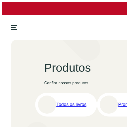
Pular
para
o
conteúdo
Produtos
Confira nossos produtos
Todos os livros
Pro