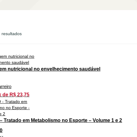
 resultados
em nutricional no envelhecimento saudável
rreiro
x de R$ 23,75
 Tratado em Metabolismo no Esporte – Volume 1 e 2
0