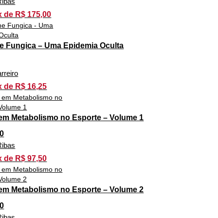
Ribas
x de R$ 175,00
e Fungica – Uma Epidemia Oculta
rreiro
x de R$ 16,25
em Metabolismo no Esporte – Volume 1
0
Ribas
x de R$ 97,50
em Metabolismo no Esporte – Volume 2
0
Ribas