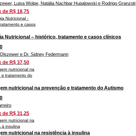
szewer, Luisa Wolpe, Natália Nachbar Hupalowski e Rodrigo Granzoti
x de R$ 18,75
a Nutricional – histórico, tratamento e casos clínicos
0
n Olszewer e Dr. Sidney Federmann
x de R$ 37,50
m nutricional na prevenção e tratamento do Autismo
0
rreiro
x de R$ 31,25
m nutricional na resistência à insulina