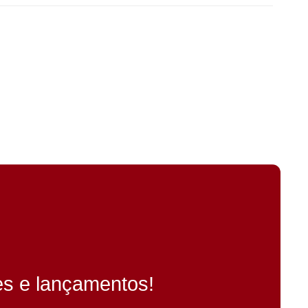
es e lançamentos!